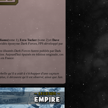
liams
(tome 1),
Ezra Tucker
(tome 2) et
Dave
eu vidéo éponyme
Dark Forces
, FPS développé par
s illustrés
Dark Forces
furent publiés par Dark
os. Aujourd'hui épuisés en édition originale, ces
s en France.
ebelle qu'il a aidé à s'échapper d'une capture
lus, il découvre qu'il est observé, ainsi que Jan.
EMPIRE