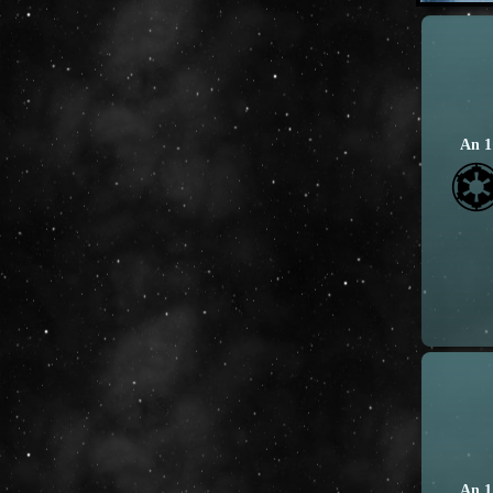
An 1
An 1