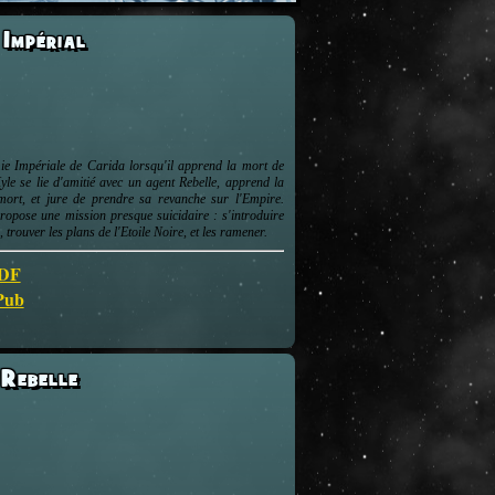
Impérial
ie Impériale de Carida lorsqu'il apprend la mort de
yle se lie d'amitié avec un agent Rebelle, apprend la
 mort, et jure de prendre sa revanche sur l'Empire.
 propose une mission presque suicidaire : s'introduire
rouver les plans de l'Etoile Noire, et les ramener.
PDF
ePub
Rebelle