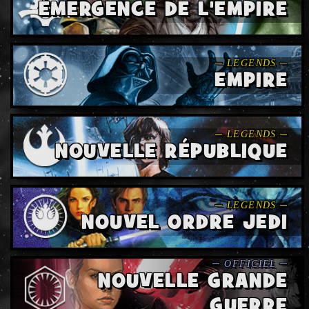
ÉMERGENCE DE L'EMPIRE
EMPIRE
NOUVELLE RÉPUBLIQUE
NOUVEL ORDRE JEDI
NOUVELLE GRANDE
GUERRE