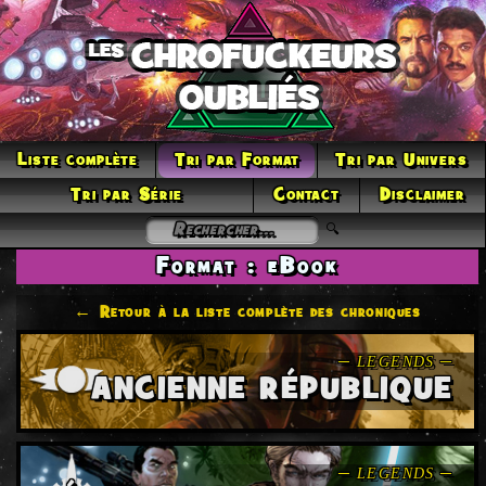
Liste complète
Tri par Format
Tri par Univers
Tri par Série
Contact
Disclaimer
Format : eBook
← Retour à la liste complète des chroniques
ANCIENNE RÉPUBLIQUE