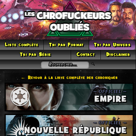
Liste complète
Tri par Format
Tri par Univers
Tri par Série
Contact
Disclaimer
← Retour à la liste complète des chroniques
EMPIRE
NOUVELLE RÉPUBLIQUE