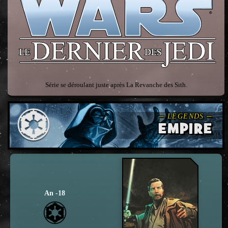
Série se déroulant juste après La Revanche des Sith.
EMPIRE
An -18