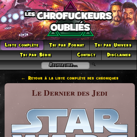
Liste complète
Tri par Format
Tri par Univers
Tri par Série
Contact
Disclaimer
← Retour à la liste complète des chroniques
Le Dernier des Jedi