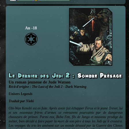
An -18
Le Dernier des Jedi 2
:
Sombre Présage
Un roman jeunesse
de
Jude Watson
Récit d'origine :
The Last of the Jedi 2 - Dark Warning
Univers
Legends
Traduit par Niobi
Obi-Wan Kenobi est en fuite. Après avoir fait échapper Ferus et le jeune Trever, lui
et ses nouveaux frères d’armes se retrouvent poursuivis par de dangereux
chasseurs de primes. Parmi eux, Boba Fett, fils de Jango et nouveau prodige du
métier, bien décidé à faire payer la mort de son père à tous les Jedi qu’il croisera.
Les voyages du trio les amènent sur un monde dévasté par la Guerre des Clones