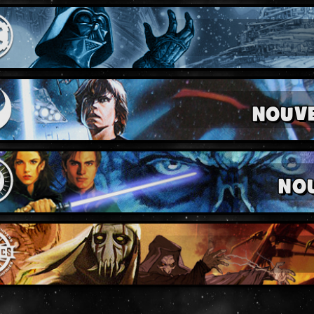
NOUV
NO