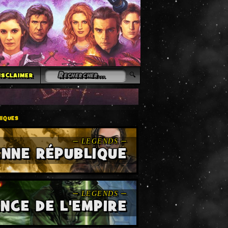
isclaimer
iques
ENNE RÉPUBLIQUE
NCE DE L'EMPIRE