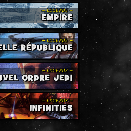
EMPIRE
ELLE RÉPUBLIQUE
UVEL ORDRE JEDI
INFINITIES