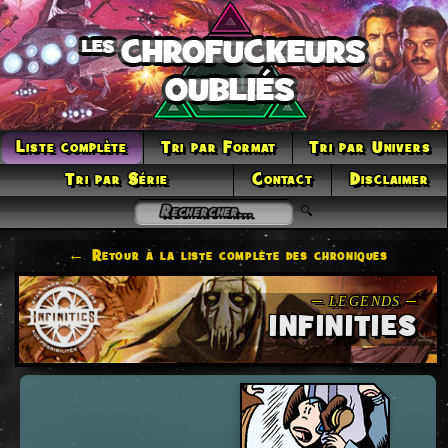
Liste complète
Tri par Format
Tri par Univers
Tri par Série
Contact
Disclaimer
← Retour à la liste complète des chroniques
INFINITIES