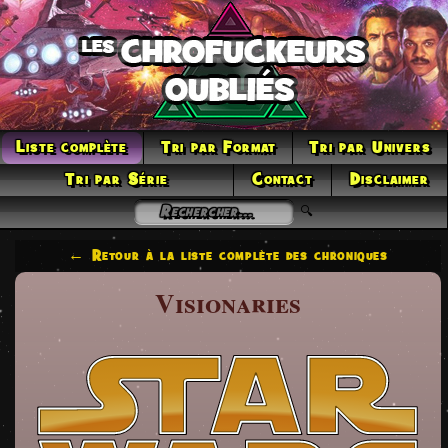
Liste complète
Tri par Format
Tri par Univers
Tri par Série
Contact
Disclaimer
← Retour à la liste complète des chroniques
Visionaries