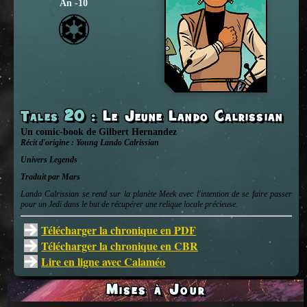
An -10
Tales 20
:
Le Jeune Lando Calrissian
Un comic-book
de
Gilbert Hernandez
Récit d'origine :
Young Lando Calrissian
Univers
Legends
Traduit par Mars
Lando Calrissian se rend sur la planète Meek avec l'intention de se faire passer
pour un Jedi dans le but de récupérer une relique locale précieuse.
Télécharger la chronique en PDF
Télécharger la chronique en CBR
Lire en ligne avec Calaméo
Mises à Jour