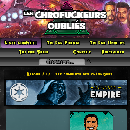
Liste complète
Tri par Format
Tri par Univers
Tri par Série
Contact
Disclaimer
← Retour à la liste complète des chroniques
EMPIRE