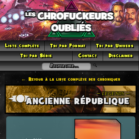
Liste complète
Tri par Format
Tri par Univers
Tri par Série
Contact
Disclaimer
← Retour à la liste complète des chroniques
ANCIENNE RÉPUBLIQUE