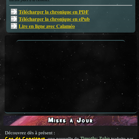
aucune place à la clémence.
Télécharger la chronique en PDF
Télécharger la chronique en ePub
Lire en ligne avec Calaméo
Mises à Jour
Découvrez dès à présent :
Timothy Zahn
, une nouvelle de
traduite par