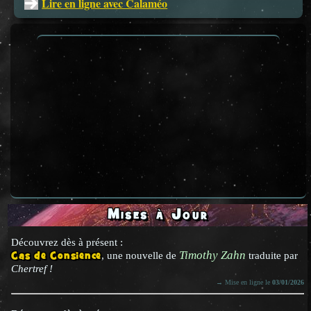
Lire en ligne avec Calaméo
Mises à Jour
Découvrez dès à présent :
Timothy Zahn
Cas de Consience
, une nouvelle de
traduite par
Chertref !
→ Mise en ligne le
03/01/2026