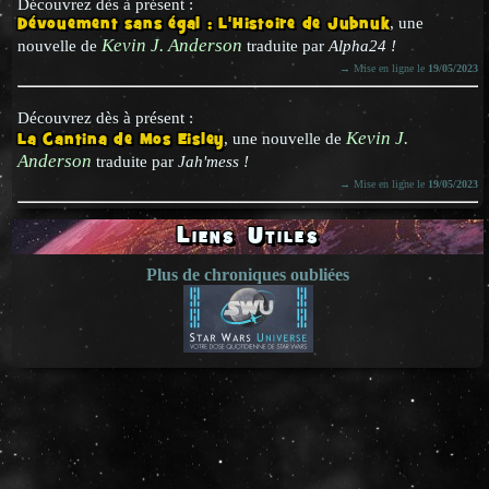
Découvrez dès à présent :
Dévouement sans égal : L'Histoire de Jubnuk
, une
Kevin J. Anderson
nouvelle de
traduite par
Alpha24 !
→ Mise en ligne le
19/05/2023
Découvrez dès à présent :
Kevin J.
La Cantina de Mos Eisley
, une nouvelle de
Anderson
traduite par
Jah'mess !
→ Mise en ligne le
19/05/2023
Liens Utiles
Plus de chroniques oubliées