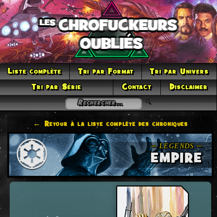
Liste complète
Tri par Format
Tri par Univers
Tri par Série
Contact
Disclaimer
← Retour à la liste complète des chroniques
EMPIRE