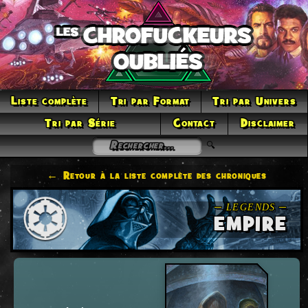
Liste complète
Tri par Format
Tri par Univers
Tri par Série
Contact
Disclaimer
← Retour à la liste complète des chroniques
EMPIRE