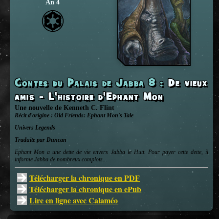
An 4
Contes du Palais de Jabba 8
:
De vieux
amis - L'histoire d'Ephant Mon
Une nouvelle
de
Kenneth C. Flint
Récit d'origine :
Old Friends: Ephant Mon's Tale
Univers
Legends
Traduite par Duncan
Ephant Mon a une dette de vie envers Jabba le Hutt. Pour payer cette dette, il
informe Jabba de nombreux complots...
Télécharger la chronique en PDF
Télécharger la chronique en ePub
Lire en ligne avec Calaméo